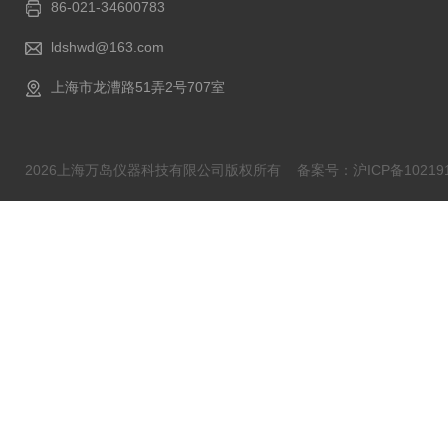
86-021-34600783
ldshwd@163.com
上海市龙漕路51弄2号707室
2026上海万岛仪器科技有限公司版权所有
备案号：沪ICP备102191