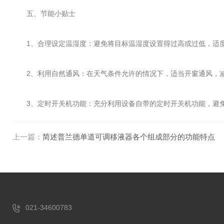
五、节能小贴士
1、合理设定温湿度：避免将目标温湿度设置得过高或过低，适度
2、利用自然通风：在天气条件允许的情况下，适当开窗通风，减
3、定时开关机功能：充分利用设备自带的定时开关机功能，避免
上一篇：
简述普兰德单道可调移液器各个组成部分的功能特点
021-34600783