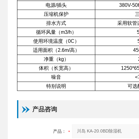
电源/插头
380V-5
压缩机保护
排水方式
采用软管
循环风量（m3/h）
使用环境温度（0C）
适用面积（2.6m/高）
45
净重（kg）
体积（长宽高）
1250*6
噪音
<
特别说明
可选
产品咨询
产品：