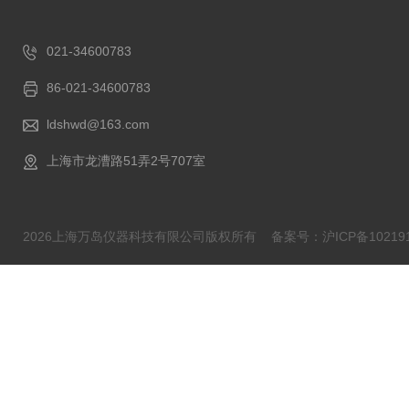
021-34600783
86-021-34600783
ldshwd@163.com
上海市龙漕路51弄2号707室
2026上海万岛仪器科技有限公司版权所有
备案号：沪ICP备102191