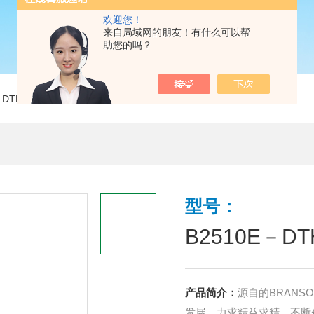
欢迎您！
来自局域网的朋友！有什么可以帮
助您的吗？
E－DTH 超声波清洗器 实验室仪器设备
型号：
B2510E－
产品简介：
源自的BRAN
发展，力求精益求精，不断创