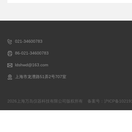
021-34600783
86-021-34600783
ldshwd@163.com
上海市龙漕路51弄2号707室
2026上海万岛仪器科技有限公司版权所有
备案号：沪ICP备102191