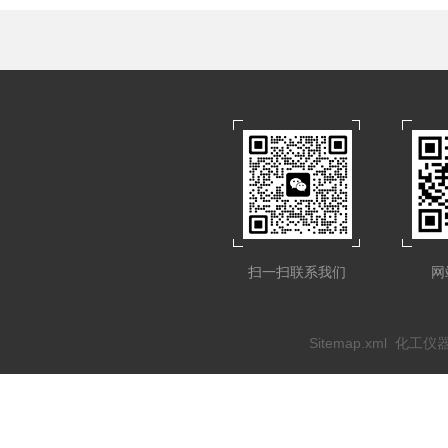
扫一扫联系我们
网
Sitemap.xml
化工仪