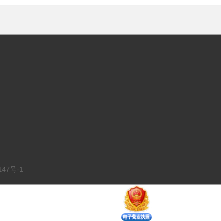
47号-1