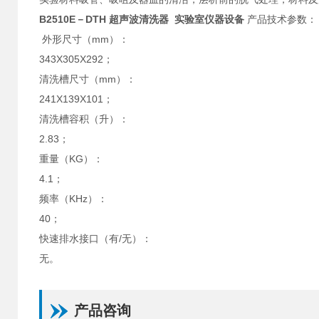
B2510E－DTH 超声波清洗器 实验室仪器设备
产品技术参数：
外形尺寸（mm）：
343X305X292；
清洗槽尺寸（mm）：
241X139X101；
清洗槽容积（升）：
2.83；
重量（KG）：
4.1；
频率（KHz）：
40；
快速排水接口（有/无）：
无。
产品咨询