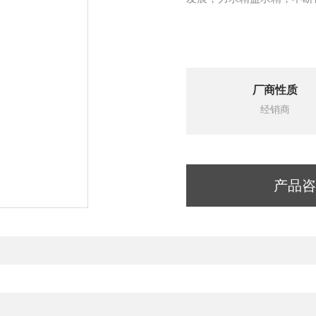
厂商性质
经销商
产品咨