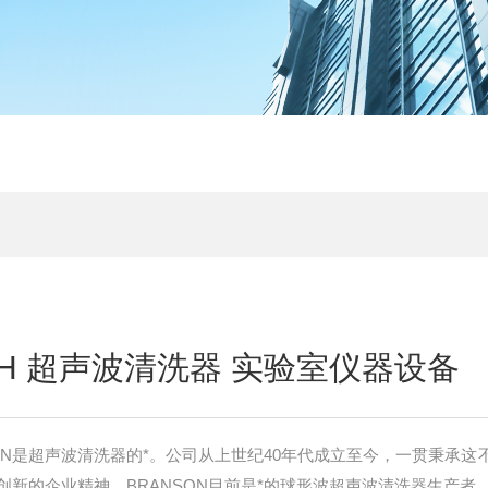
DTH 超声波清洗器 实验室仪器设备
SON是超声波清洗器的*。公司从上世纪40年代成立至今，一贯秉承这
新的企业精神。BRANSON目前是*的球形波超声波清洗器生产者