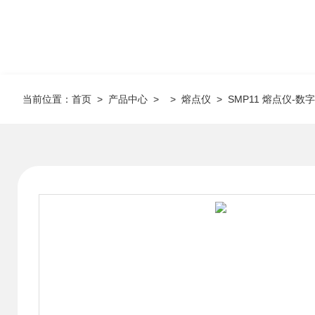
当前位置：
首页
>
产品中心
> >
熔点仪
> SMP11 熔点仪-数