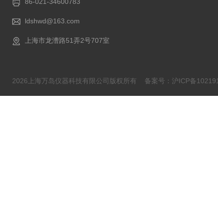
86-021-34600783
ldshwd@163.com
上海市龙漕路51弄2号707室
2026上海万岛仪器科技有限公司版权所有
备案号：沪ICP备102191