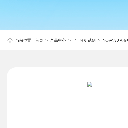
当前位置：
首页
>
产品中心
> >
分析试剂
> NOVA 30 A