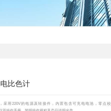
 光电比色计
仪器，采用220V的电源及转接件，内置包含可充电电池，零点
晶片，仪器操作手册，简明操作规程及产品说明光盘。