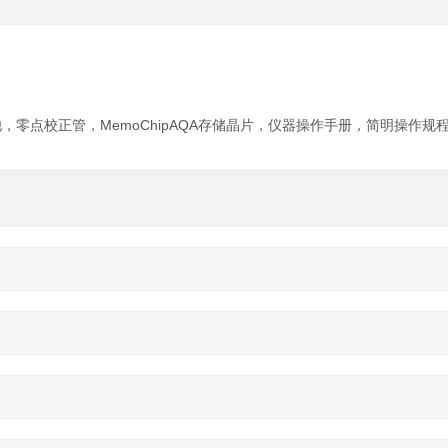
池，零点校正管，MemoChipAQA存储晶片，仪器操作手册，简明操作