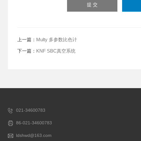
上一篇：
Multy 多参数比色计
下一篇：
KNF SBC真空系统
021-34600783
86-021-34600783
ldshwd@163.com