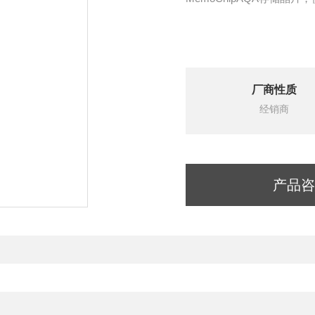
厂商性质
经销商
产品咨