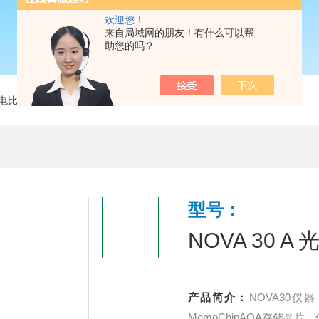
欢迎您！
来自局域网的朋友！有什么可以帮
助您的吗？
 光电比色计
型号：
NOVA 30 A
产品简介：
NOVA30
MemoChipAQA存储