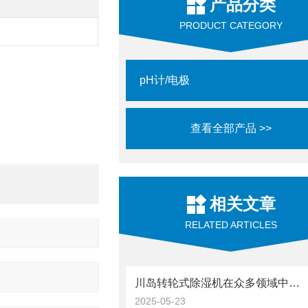
产品分类
PRODUCT CATEGORY
pH计/电极
查看全部产品 >>
相关文章
RELATED ARTICLES
川岛转轮式除湿机在众多领域中扮演着“隐形守护者”的角色
2025-05-23