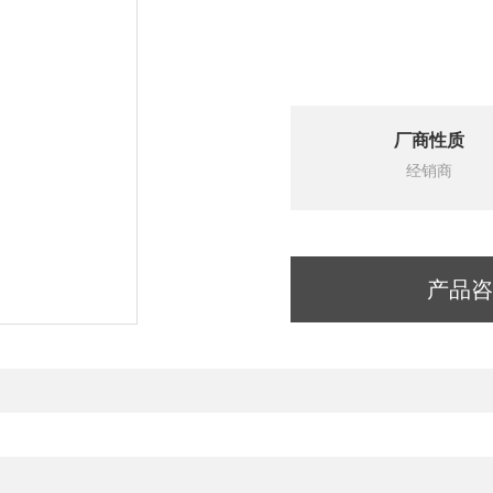
厂商性质
经销商
产品咨