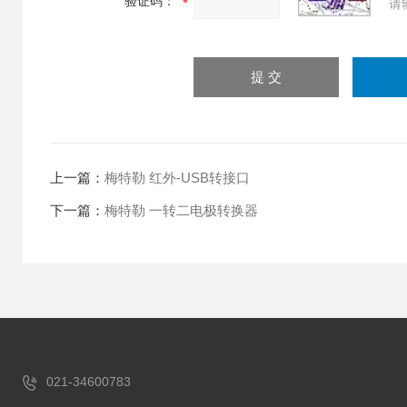
验证码：
请
上一篇：
梅特勒 红外-USB转接口
下一篇：
梅特勒 一转二电极转换器
021-34600783