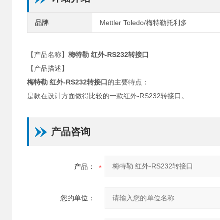
品牌
Mettler Toledo/梅特勒托利多
【产品名称】
梅特勒 红外-RS232转接口
【产品描述】
梅特勒 红外-RS232转接口
的主要特点：
是款在设计方面做得比较的一款红外-RS232转接口。
产品咨询
产品：
您的单位：