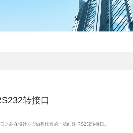
RS232转接口
转接口是款在设计方面做得比较的一款红外-RS232转接口。