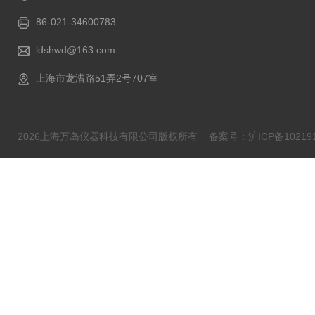
86-021-34600783
ldshwd@163.com
上海市龙漕路51弄2号707室
2026上海万岛仪器科技有限公司版权所有
备案号：沪ICP备102191