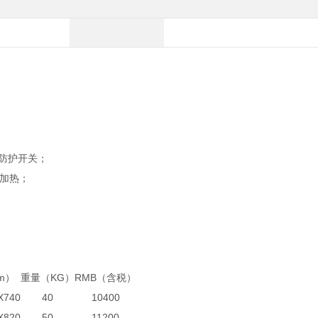
可防护开关；
加热；
m）
重量（KG）
RMB（含税）
X740
40
10400
X820
50
11200