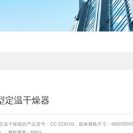
流型定温干燥器
0定温干燥箱的产品货号：CC-2230-03，箱体规格尺寸：600X500X
外部），整机重量：65KG。