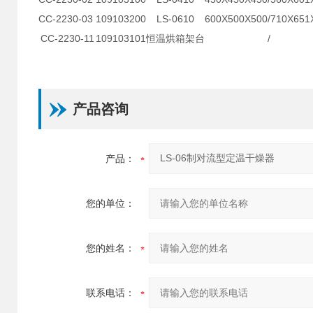
CC-2230-03
109103200
LS-0610
600X500X500/710X651
CC-2230-11
109103101
恒温烘箱架台
/
产品咨询
产品：
您的单位：
您的姓名：
联系电话：