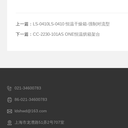
上一篇：
LS-0410LS-0410 恒温干燥箱-强制对流型
下一篇：
CC-2230-101AS ONE恒温烘箱架台
021-34600783
86-021-34600783
ldshwd@163.com
上海市龙漕路51弄2号707室