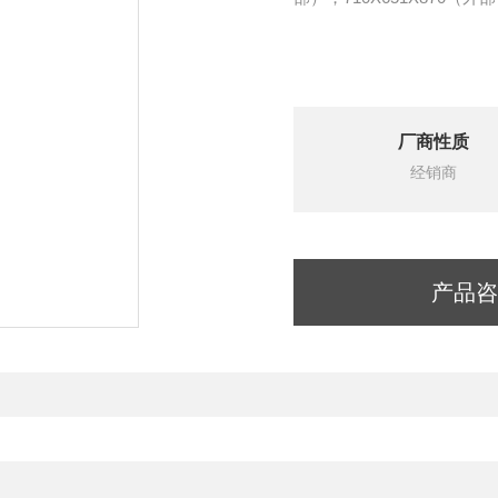
厂商性质
经销商
产品咨