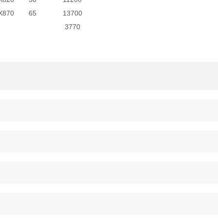
X870
65
13700
3770