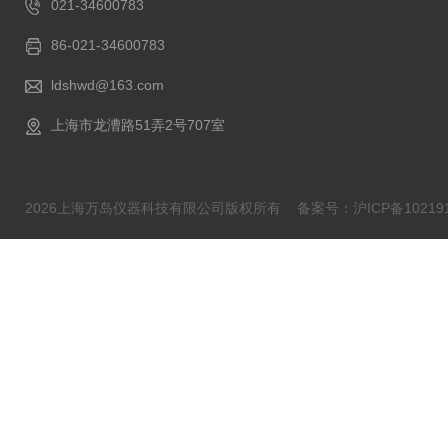
021-34600783
86-021-34600783
ldshwd@163.com
上海市龙漕路51弄2号707室
2026上海万岛仪器科技有限公司版权所有
备案号：沪ICP备102191