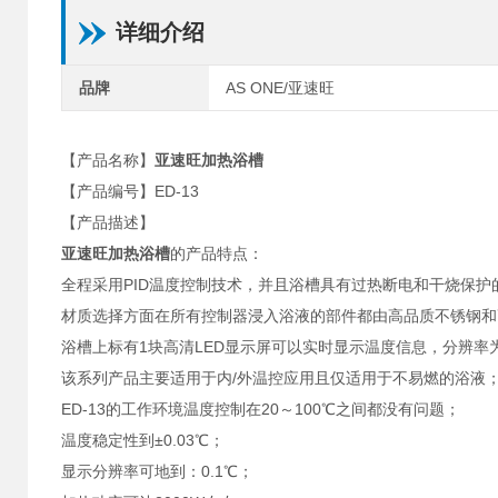
详细介绍
品牌
AS ONE/亚速旺
【产品名称】
亚速旺加热浴槽
【产品编号】ED-13
【产品描述】
亚速旺加热浴槽
的产品特点：
全程采用PID温度控制技术，并且浴槽具有过热断电和干烧保护
材质选择方面在所有控制器浸入浴液的部件都由高品质不锈钢和
浴槽上标有1块高清LED显示屏可以实时显示温度信息，分辨率为
该系列产品主要适用于内/外温控应用且仅适用于不易燃的浴液
ED-13的工作环境温度控制在20～100℃之间都没有问题；
温度稳定性到±0.03℃；
显示分辨率可地到：0.1℃；