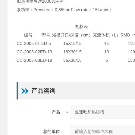
加热功率可达2000W左右；
泵功率：Pressure：0,35bar Flow rate：15L/min；
规格表
编号
型号
浴槽开口/深度（cm）
充液体积（L）
RMB
CC-2005-01
ED-5
15X15/15
4.5
118
CC-2005-02
ED-13
18X30/15
13
129
CC-2005-03
ED-19
36X30/15
5
133
产品咨询
产品：
您的单位：