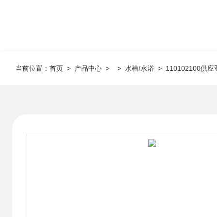
当前位置：
首页
>
产品中心
> >
水槽/水浴
> 110102100