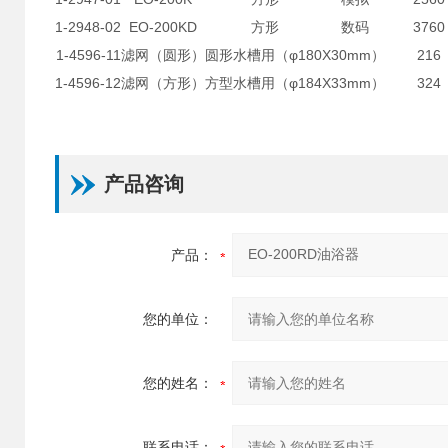
1-2948-02
EO-200KD
方形
数码
3760
1-4596-11
滤网（圆形）
圆形水槽用（φ180X30mm）
216
1-4596-12
滤网（方形）
方型水槽用（φ184X33mm）
324
产品咨询
产品：
您的单位：
您的姓名：
联系电话：