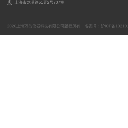
上海市龙漕路51弄2号707室
2026上海万岛仪器科技有限公司版权所有
备案号：沪ICP备102191