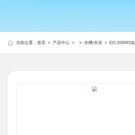
当前位置：
首页
>
产品中心
> >
水槽/水浴
> EO-200RD