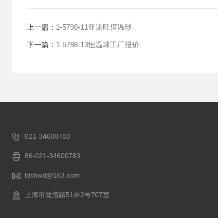
上一篇：
1-5798-11亚速旺恒温球
下一篇：
1-5798-13恒温球工厂报价
021-34600783
86-021-34600783
ldshwd@163.com
上海市龙漕路51弄2号707室