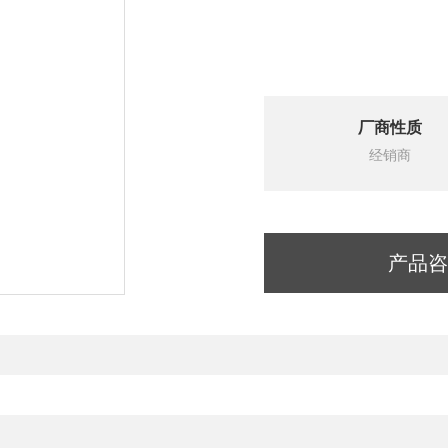
厂商性质
经销商
产品咨