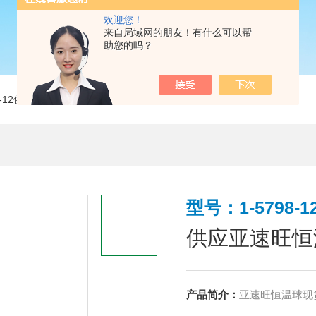
欢迎您！
来自局域网的朋友！有什么可以帮
助您的吗？
98-12供应亚速旺恒温球
型号：1-5798-1
供应亚速旺恒
产品简介：
亚速旺恒温球现