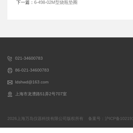
下一篇：
6-498-02M型烧瓶垫圈
021-34600783
86-021-34600783
ldshwd@163.com
上海市龙漕路51弄2号707室
2026上海万岛仪器科技有限公司版权所有
备案号：沪ICP备102191