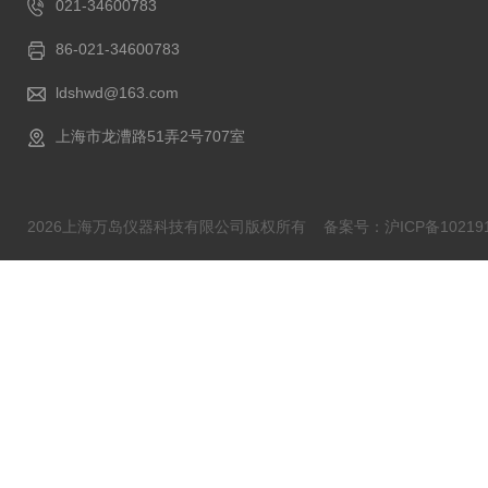
021-34600783
86-021-34600783
ldshwd@163.com
上海市龙漕路51弄2号707室
2026上海万岛仪器科技有限公司版权所有
备案号：沪ICP备102191