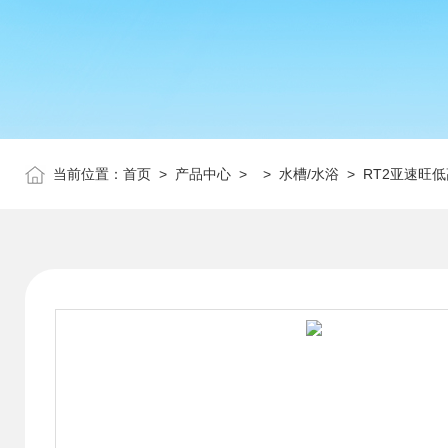
当前位置：
首页
>
产品中心
> >
水槽/水浴
> RT2亚速旺