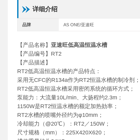
详细介绍
品牌
AS ONE/亚速旺
【产品名称】
亚速旺低高温恒温水槽
【产品编号】RT2
【产品描述】
RT2低高温恒温水槽的产品特点：
采用无CFC的R134a作为RT2恒温水槽的制冷剂
RT2低高温恒温水槽采用密闭系统的循环方式；
泵能力：大流量10L/min、大扬程约2.3m；
1150W是RT2恒温水槽的额定加热効率；
RT2水槽的喷嘴外径约为φ10mm；
冷却能力（@20℃）：RT2／150W；
尺寸规格（mm）：225X420X620；