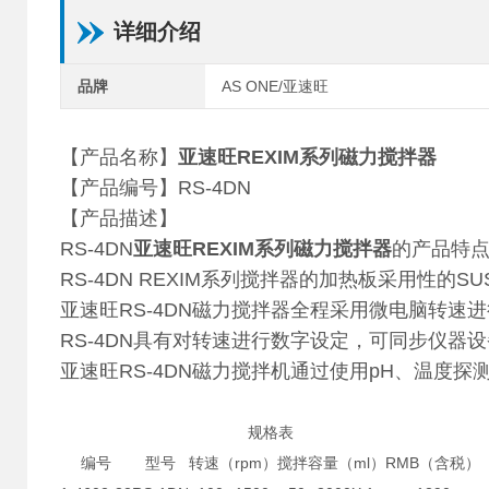
详细介绍
品牌
AS ONE/亚速旺
【产品名称】
亚速旺REXIM系列磁力搅拌器
【产品编号】RS-4DN
【产品描述】
RS-4DN
亚速旺REXIM系列磁力搅拌器
的产品特
RS-4DN REXIM系列搅拌器的加热板采用性的SU
亚速旺RS-4DN磁力搅拌器全程采用微电脑转
RS-4DN具有对转速进行数字设定，可同步仪器
亚速旺RS-4DN磁力搅拌机通过使用pH、温度
规格表
编号
型号
转速（rpm）
搅拌容量（ml）
RMB（含税）