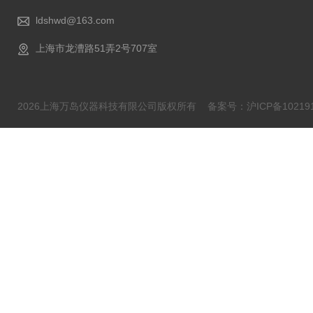
ldshwd@163.com
上海市龙漕路51弄2号707室
2026上海万岛仪器科技有限公司版权所有
备案号：沪ICP备102191