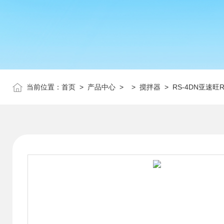
当前位置：
首页
>
产品中心
> >
搅拌器
> RS-4DN亚速旺