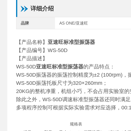
详细介绍
品牌
AS ONE/亚速旺
【产品名称】
亚速旺标准型振荡器
【产品编号】WS-50D
【产品描述】
WS-50D
亚速旺标准型振荡器
的产品特点：
WS-50D振荡器的振荡控制精度为±2 (100rpm)
WS-50D振荡托板尺寸为320×260mm；
20KG的整机净重，机组小巧，不会占用实验室
除此之外，WS-50D调速标准型振荡器还同时满足程
多项程序控制可根据实际实验需求对应选择，00:10--
规格表