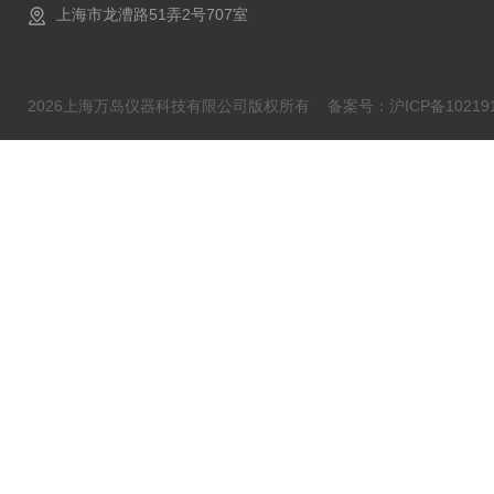
上海市龙漕路51弄2号707室
2026上海万岛仪器科技有限公司版权所有
备案号：沪ICP备102191