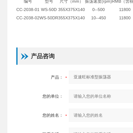
编号
型号
尺寸（mm）
振荡速度(rpm)
RMB（含
CC-2038-01
WS-50D
355X375X140
0--500
11800
CC-2038-02
WS-50DR
355X375X140
10--450
11800
产品咨询
产品：
您的单位：
您的姓名：