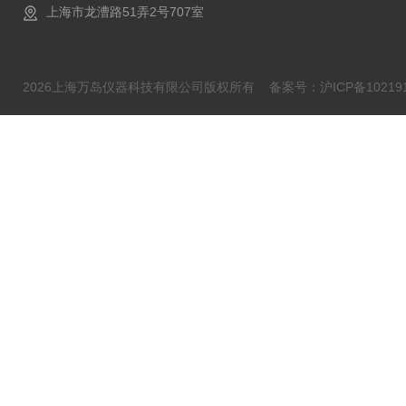
上海市龙漕路51弄2号707室
2026上海万岛仪器科技有限公司版权所有
备案号：沪ICP备102191