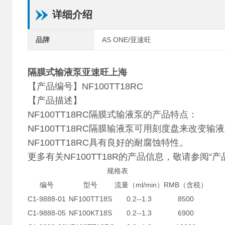
详细介绍
品牌
AS ONE/亚速旺
隔膜式输液泵亚速旺上海
【产品编号】NF100TT18RC
【产品描述】
NF100TT18RC隔膜式输液泵的产品特点：
NF100TT18RC隔膜输液泵可用刻度盘来改变
NF100TT18RC具有良好的耐腐蚀特性。
更多有关NF100TT18R的产品信息，敬请参阅“
规格表
编号
型号
流量（ml/min）
RMB（含税）
C1-9888-01
NF100TT18S
0.2--1.3
8500
C1-9888-05
NF100KT18S
0.2--1.3
6900