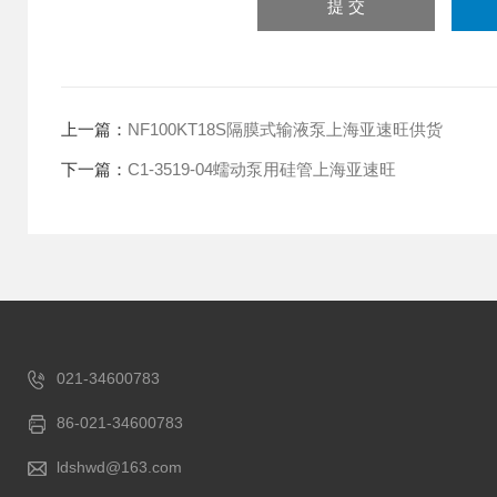
上一篇：
NF100KT18S隔膜式输液泵上海亚速旺供货
下一篇：
C1-3519-04蠕动泵用硅管上海亚速旺
021-34600783
86-021-34600783
ldshwd@163.com