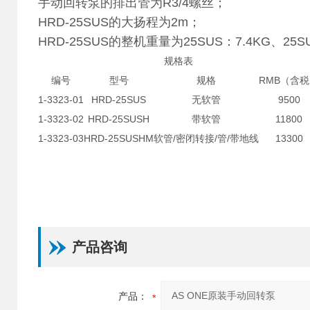
手动回转泵的排出管为R3/4螺丝；
HRD-25SUS的大扬程为2m；
HRD-25SUS的整机重量为25SUS：7.4KG、25SU
规格表
编号
型号
规格
RMB（含
1-3323-01
HRD-25SUS
无软管
9500
1-3323-02
HRD-25SUSH
带软管
11800
1-3323-03
HRD-25SUSHM
软管/密闭转接/管/带地线
13300
产品咨询
产品：