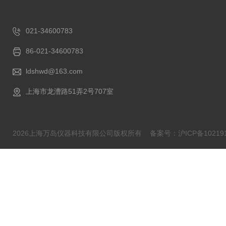
021-34600783
86-021-34600783
ldshwd@163.com
上海市龙漕路51弄2号707室
2026上海万岛仪器科技有限公司版权所有
备案号：沪ICP备102191