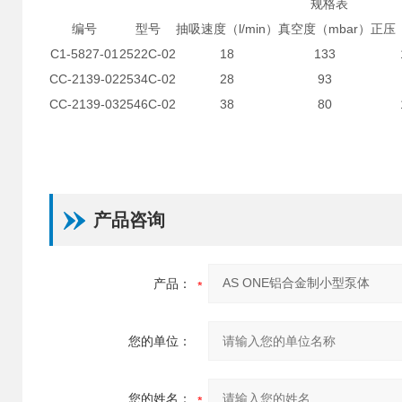
规格表
编号
型号
抽吸速度（l/min）
真空度（mbar）
正压（
C1-5827-01
2522C-02
18
133
CC-2139-02
2534C-02
28
93
CC-2139-03
2546C-02
38
80
产品咨询
产品：
您的单位：
您的姓名：