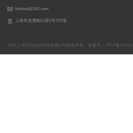
ldshwd@163.com
上海市龙漕路51弄2号707室
2026上海万岛仪器科技有限公司版权所有
备案号：沪ICP备102191