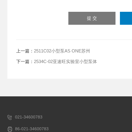
上一篇：
2511C02小型泵AS ONE苏州
下一篇：
2534C-02亚速旺实验室小型泵体
021-34600783
86-021-34600783