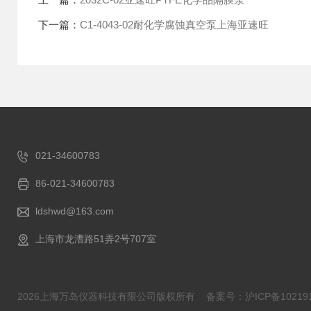
下一篇：
C1-4043-02耐化学腐蚀真空泵上海亚速旺
021-34600783
86-021-34600783
ldshwd@163.com
上海市龙漕路51弄2号707室
2026上海万岛仪器科技有限公司版权所有
备案号：沪ICP备102191