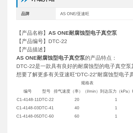
品牌
AS ONE/亚速旺
【产品名称】
AS ONE耐腐蚀型电子真空泵
【产品编号】DTC-22
【产品描述】
AS ONE耐腐蚀型电子真空泵
的产品特点：
DTC-22是一款具有良好的耐腐蚀型的电子真空
想要了解更多有关亚速旺“DTC-22”耐腐蚀型电
规格表
编号
型号
排气速度（率）（l/min）
到达压力（kPa）
C1-4148-11
DTC-22
20
1
C1-4148-03
DTC-41
40
1
C1-4148-05
DTC-60
60
1