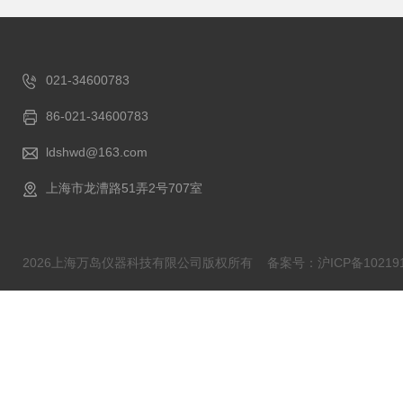
021-34600783
86-021-34600783
ldshwd@163.com
上海市龙漕路51弄2号707室
2026上海万岛仪器科技有限公司版权所有
备案号：沪ICP备102191