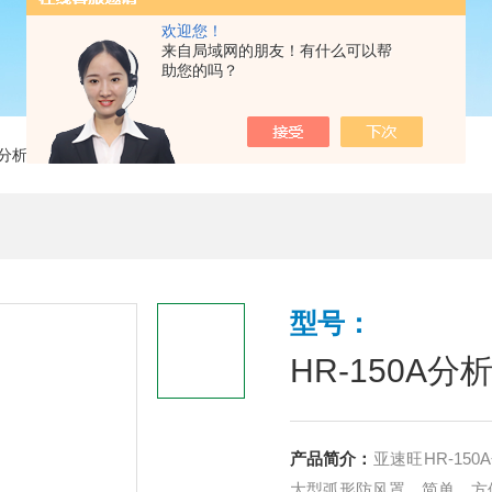
欢迎您！
来自局域网的朋友！有什么可以帮
助您的吗？
A分析天平
型号：
HR-150A分
产品简介：
亚速旺HR-1
大型弧形防风罩，简单、方