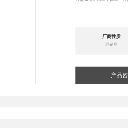
厂商性质
经销商
产品咨