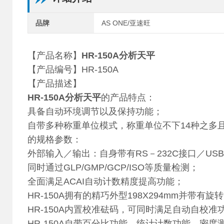
品牌
AS ONE/亚速旺
【产品名称】
HR-150A分析天平
【产品编号】HR-150A
【产品描述】
HR-150A分析天平
的产品特点：
具备自动环境调节以及保持功能；
自带多种称重单位模式，称重单位不下14种之多
的规格参数：
外部输入／输出：自身带有RS－232C接口／US
同时通过GLP/GMP/GCP/ISO等质量检测；
全面满足ACAI自动计数精度提高功能；
HR-150A拥有的精巧外型198X294mm并带
HR-150A内置校准砝码，可同时满足自动自校准功
HR-150A自带百分比功能、统计计数功能、密