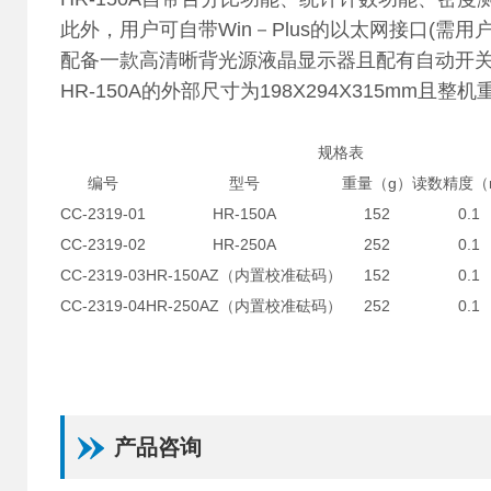
此外，用户可自带Win－Plus的以太网接口(需用
配备一款高清晰背光源液晶显示器且配有自动开
HR-150A的外部尺寸为198X294X315mm且整
规格表
编号
型号
重量（g）
读数精度（
CC-2319-01
HR-150A
152
0.1
CC-2319-02
HR-250A
252
0.1
CC-2319-03
HR-150AZ（内置校准砝码）
152
0.1
CC-2319-04
HR-250AZ（内置校准砝码）
252
0.1
产品咨询