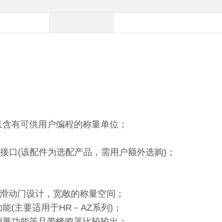
且含有可供用户编程的称量单位；
B接口(该配件为选配产品，需用户额外选购)；
有旋转滑动门设计，宽敞的称量空间；
能(主要适用于HR－AZ系列)；
度测量功能等且带蜂鸣器比较输出；