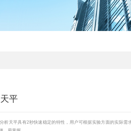
析天平
50A分析天平具有2秒快速稳定的特性，用户可根据实验方面的实际需
便、易掌握。