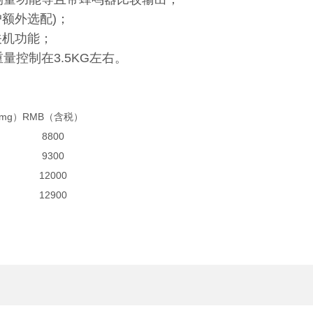
户额外选配)；
关机功能；
机重量控制在3.5KG左右。
mg）
RMB（含税）
8800
9300
12000
12900