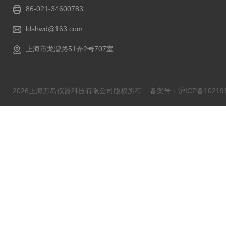
86-021-34600783
ldshwd@163.com
上海市龙漕路51弄2号707室
2026上海万岛仪器科技有限公司版权所有
备案号：沪ICP备102191