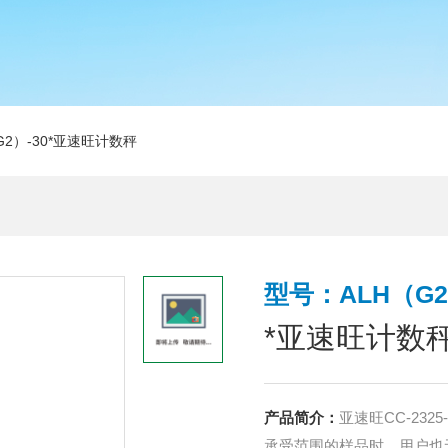
G2）-30*亚速旺计数秤
型号：ALH（G2
*亚速旺计数
产品简介：
亚速旺CC-23
承受范围的样品时，用户也