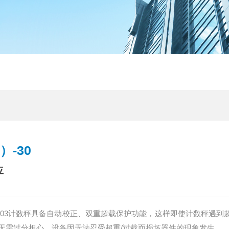
）-30
秤
25-03计数秤具备自动校正、双重超载保护功能，这样即使计数秤遇到
无需过分担心，设备因无法忍受超重/过载而损坏器件的现象发生。