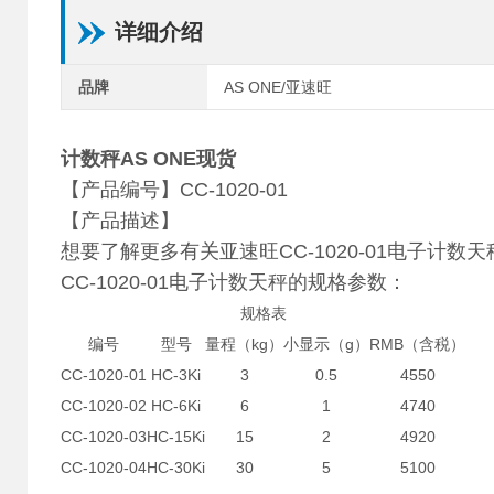
详细介绍
品牌
AS ONE/亚速旺
计数秤AS ONE现货
【产品编号】CC-1020-01
【产品描述】
想要了解更多有关亚速旺CC-1020-01电子计
CC-1020-01电子计数天秤的规格参数：
规格表
编号
型号
量程（kg）
小显示（g）
RMB（含税）
CC-1020-01
HC-3Ki
3
0.5
4550
CC-1020-02
HC-6Ki
6
1
4740
CC-1020-03
HC-15Ki
15
2
4920
CC-1020-04
HC-30Ki
30
5
5100