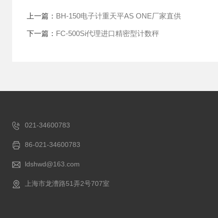
上一篇：
BH-150电子计重天平AS ONE厂家直供
下一篇：
FC-500Si代理进口精密型计数秤
021-34600783
86-021-34600783
ldshwd@163.com
上海市龙漕路51弄2号707室