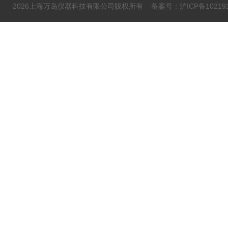
2026上海万岛仪器科技有限公司版权所有
备案号：沪ICP备102191