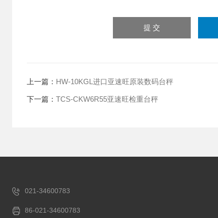
上一篇：
HW-10KGL进口亚速旺原装数码台秤
下一篇：
TCS-CKW6R55亚速旺检重台秤
021-34600783
86-021-34600783