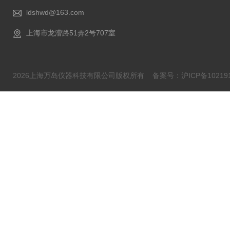
ldshwd@163.com
上海市龙漕路51弄2号707室
2026上海万岛仪器科技有限公司版权所有
备案号：沪ICP备102191