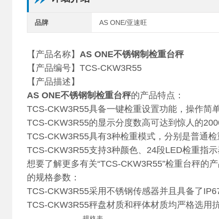
品牌
AS ONE/亚速旺
【产品名称】
AS ONE不锈钢制检重台秤
【产品编号】TCS-CKW3R55
【产品描述】
AS ONE不锈钢制检重台秤
的产品特点：
TCS-CKW3R55具备一键检重设置功能，操
TCS-CKW3R55的显示分度数高可达到惊人的200
TCS-CKW3R55具有3种检重模式，分别是普
TCS-CKW3R55支持3种颜色、24段LED检
想要了解更多有关“TCS-CKW3R55”检重台
的规格参数：
TCS-CKW3R55采用不锈钢传感器并且具备了IP
TCS-CKW3R55秤盘材质和秤体材质均严格选
规格表