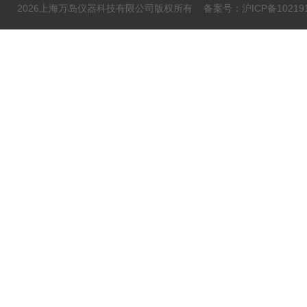
2026上海万岛仪器科技有限公司版权所有
备案号：沪ICP备102191