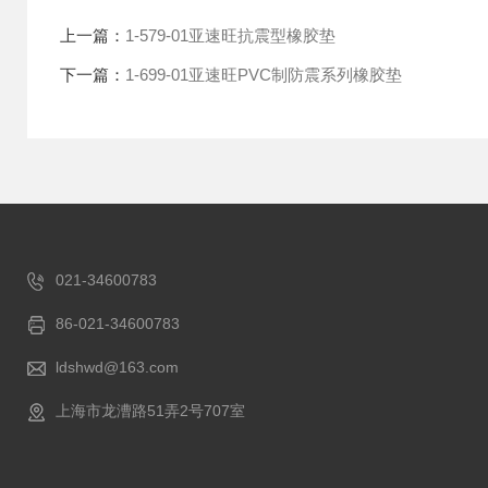
上一篇：
1-579-01亚速旺抗震型橡胶垫
下一篇：
1-699-01亚速旺PVC制防震系列橡胶垫
021-34600783
86-021-34600783
ldshwd@163.com
上海市龙漕路51弄2号707室