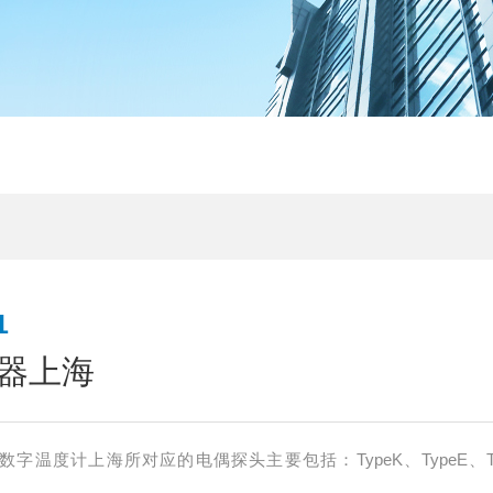
1
器上海
0系列数字温度计上海所对应的电偶探头主要包括：TypeK、TypeE、T