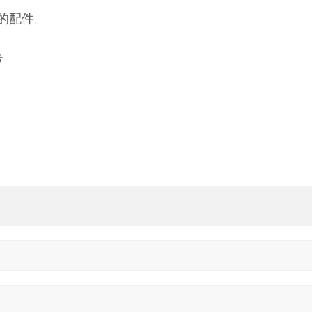
的配件。
号