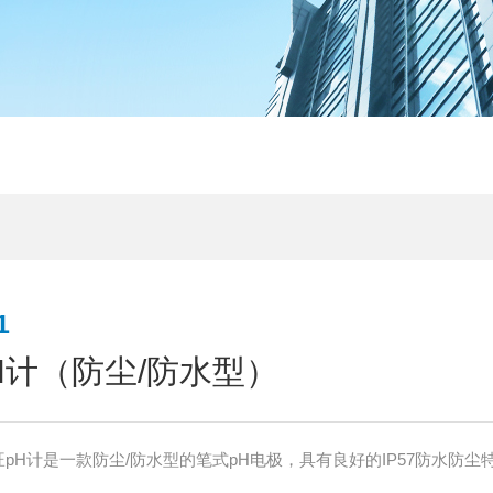
1
H计（防尘/防水型）
1亚速旺pH计是一款防尘/防水型的笔式pH电极，具有良好的IP57防水防尘