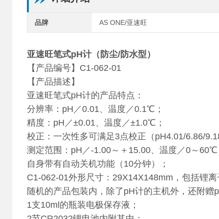
品牌
AS ONE/亚速旺
亚速旺笔式pH计（防尘/防水型）
【产品编号】C1-062-01
【产品描述】
亚速旺笔式pH计的产品特点：
分辨率：pH／0.01、温度／0.1℃；
精度：pH／±0.01、温度／±1.0℃；
校正：一次性多可满足3点校正（pH4.01/6.86/9.
测定范围：pH／-1.00～＋15.00、温度／0～60
自身带有自动关机功能（10分钟）；
C1-062-01外形尺寸：29X14X148mm，包
随机的产品包装内，除了pH计的主机外，还附赠pH标准液
1支10ml的瓶装电极保存液；
2节CR2032锂电池内附其中；