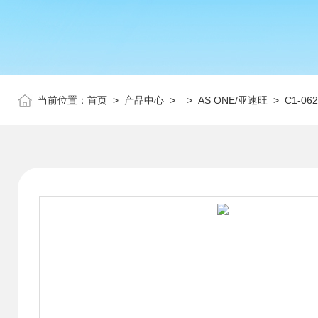
当前位置：
首页
>
产品中心
> >
AS ONE/亚速旺
> C1-0