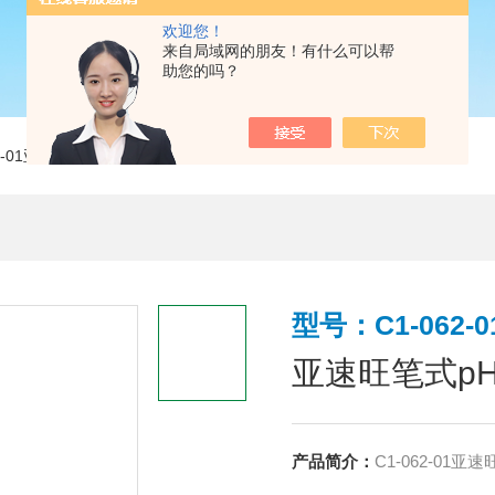
欢迎您！
来自局域网的朋友！有什么可以帮
助您的吗？
62-01亚速旺笔式pH计（防尘/防水型）
型号：C1-062-0
亚速旺笔式p
产品简介：
C1-062-0