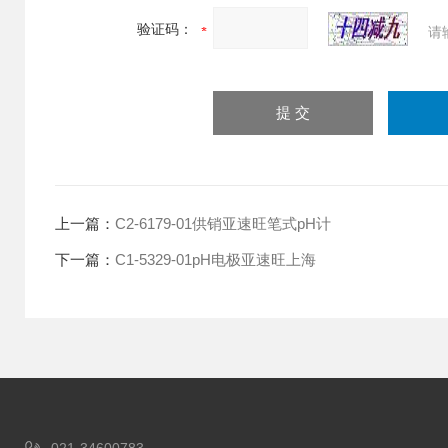
验证码：
请
上一篇：
C2-6179-01供销亚速旺笔式pH计
下一篇：
C1-5329-01pH电极亚速旺上海