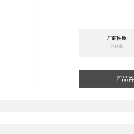
厂商性质
经销商
产品咨