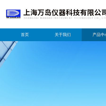
首页
关于我们
产品中