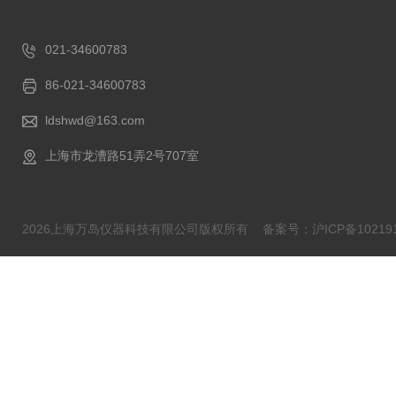
021-34600783
86-021-34600783
ldshwd@163.com
上海市龙漕路51弄2号707室
2026上海万岛仪器科技有限公司版权所有
备案号：沪ICP备102191