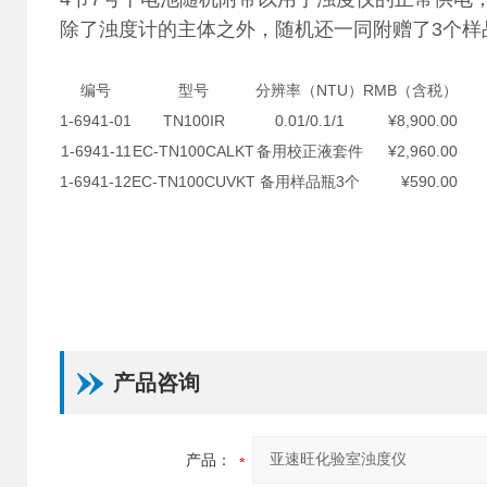
除了浊度计的主体之外，随机还一同附赠了3个样品瓶、校
编号
型号
分辨率（NTU）
RMB（含税）
1-6941-01
TN100IR
0.01/0.1/1
¥8,900.00
1-6941-11
EC-TN100CALKT
备用校正液套件
¥2,960.00
1-6941-12
EC-TN100CUVKT
备用样品瓶3个
¥590.00
产品咨询
产品：