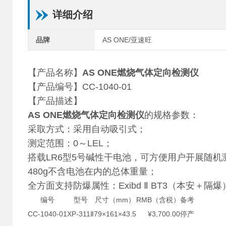
详细介绍
品牌
AS ONE/亚速旺
【产品名称】
AS ONE燃烧气体定向检测仪
【产品编号】CC-1040-01
【产品描述】
AS ONE燃烧气体定向检测仪
的规格参数：
采取方式：采用自动吸引式；
测定范围：0～LEL；
搭载LR6型5号碱性干电池，可方便用户开展随机
480g不含电池在内的总体重量；
全方面支持防爆属性：Exibd Ⅱ BT3（本安＋隔爆
编号
型号
尺寸（mm）
RMB（含税）
备考
CC-1040-01
XP-311Ⅱ
79×161×43.5
¥3,700.00
停产