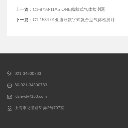
上一篇：
C1-8793-11AS ONE佩戴式气体检测器
下一篇：
C1-1534-01亚速旺数字式复合型气体检测计
021-34600783
86-021-34600783
ldshwd@163.com
上海市龙漕路51弄2号707室