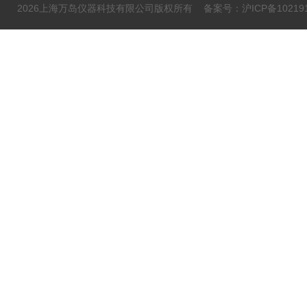
2026上海万岛仪器科技有限公司版权所有
备案号：沪ICP备102191