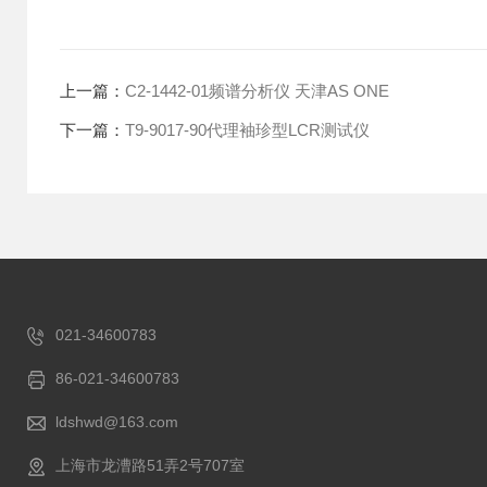
上一篇：
C2-1442-01频谱分析仪 天津AS ONE
下一篇：
T9-9017-90代理袖珍型LCR测试仪
021-34600783
86-021-34600783
ldshwd@163.com
上海市龙漕路51弄2号707室