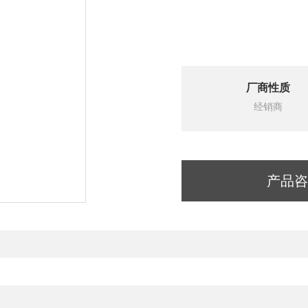
厂商性质
经销商
产品咨