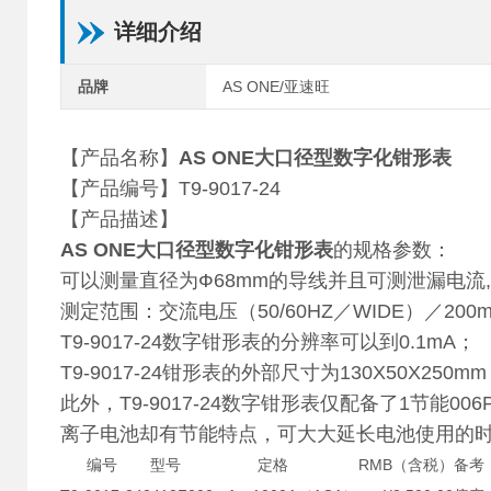
详细介绍
品牌
AS ONE/亚速旺
【产品名称】
AS ONE大口径型数字化钳形表
【产品编号】T9-9017-24
【产品描述】
AS ONE大口径型数字化钳形表
的规格参数：
可以测量直径为Ф68mm的导线并且可测泄漏电
测定范围：交流电压（50/60HZ／WIDE）／200mA／2
T9-9017-24数字钳形表的分辨率可以到0.1mA；
T9-9017-24钳形表的外部尺寸为130X50X250
此外，T9-9017-24数字钳形表仅配备了1节能0
离子电池却有节能特点，可大大延长电池使用的
编号
型号
定格
RMB（含税）
备考