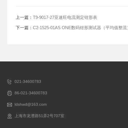
上一篇：
T9-9017-27亚速旺电流测定钳形表
下一篇：
C2-1525-01AS ONE数码钳形测试器（平均值整流
021-34600783
86-021-34600783
ldshwd@163.com
上海市龙漕路51弄2号707室