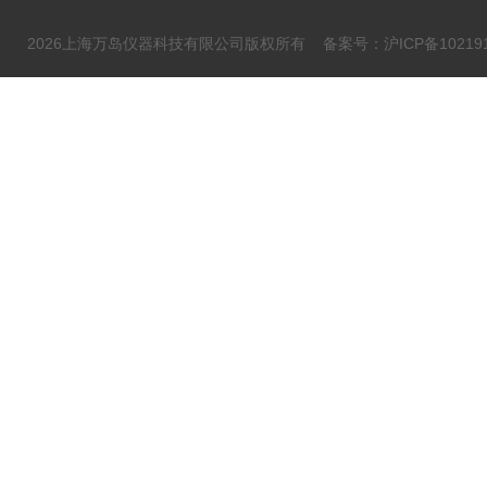
2026上海万岛仪器科技有限公司版权所有
备案号：沪ICP备102191