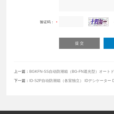
验证码：
上一篇：
BGKFN-SS自动防潮箱（BG-FN遮光型）オート
下一篇：
ID-S2P自动防潮箱（各室独立） IDデシケーター DES