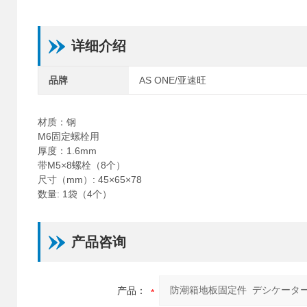
详细介绍
品牌
AS ONE/亚速旺
材质：钢
M6固定螺栓用
厚度：1.6mm
带M5×8螺栓（8个）
尺寸（mm）: 45×65×78
数量: 1袋（4个）
产品咨询
产品：