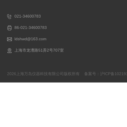
021-34600783
86-021-34600783
ldshwd@163.com
上海市龙漕路51弄2号707室
2026上海万岛仪器科技有限公司版权所有
备案号：沪ICP备102191