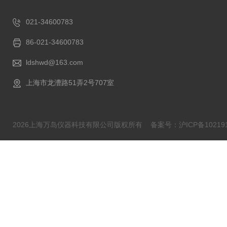
021-34600783
86-021-34600783
ldshwd@163.com
上海市龙漕路51弄2号707室
2026上海万岛仪器科技有限公司版权所有
备案号：沪ICP备102191