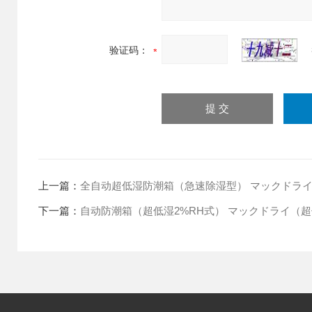
验证码：
上一篇：
全自动超低湿防潮箱（急速除湿型） マックドライ（H
下一篇：
自动防潮箱（超低湿2%RH式） マックドライ（