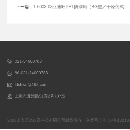
下一篇：
1-6003-08亚速旺PET防潮箱（BG型／干燥剂式） 
021-34600783
86-021-34600783
ldshwd@163.com
上海市龙漕路51弄2号707室
2026上海万岛仪器科技有限公司版权所有
备案号：沪ICP备102191