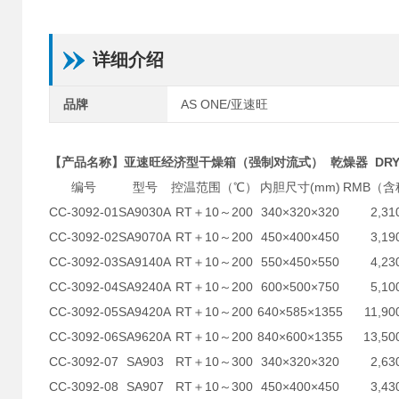
详细介绍
品牌
AS ONE/亚速旺
【产品名称】亚速旺经济型干燥箱（强制对流式） 乾燥器 DRYIN
编号
型号
控温范围（℃）
内胆尺寸(mm)
RMB（含
CC-3092-01
SA9030A
RT＋10～200
340×320×320
2,31
CC-3092-02
SA9070A
RT＋10～200
450×400×450
3,19
CC-3092-03
SA9140A
RT＋10～200
550×450×550
4,23
CC-3092-04
SA9240A
RT＋10～200
600×500×750
5,10
CC-3092-05
SA9420A
RT＋10～200
640×585×1355
11,90
CC-3092-06
SA9620A
RT＋10～200
840×600×1355
13,50
CC-3092-07
SA903
RT＋10～300
340×320×320
2,63
CC-3092-08
SA907
RT＋10～300
450×400×450
3,43