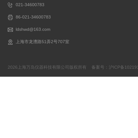
021-34600783
86-021-34600783
ldshwd@163.com
上海市龙漕路51弄2号707室
2026上海万岛仪器科技有限公司版权所有
备案号：沪ICP备102191