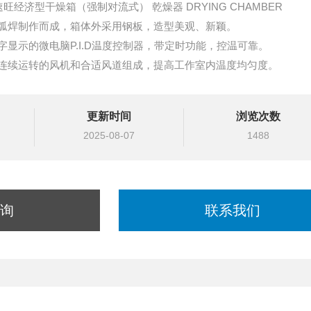
CC-3092-10 亚速旺经济型干燥箱（强制对流式） 乾燥器 DRYING CHAMBER
弧焊制作而成，箱体外采用钢板，造型美观、新颖。
显示的微电脑P.I.D温度控制器，带定时功能，控温可靠。
连续运转的风机和合适风道组成，提高工作室内温度均匀度。
更新时间
浏览次数
2025-08-07
1488
询
联系我们