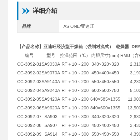
详细介绍
品牌
AS ONE/亚速旺
【产品名称】亚速旺经济型干燥箱（强制对流式） 乾燥器 DRYIN
编号
型号
控温范围（℃）
内胆尺寸(mm)
RMB（含
CC-3092-01
SA9030A
RT＋10～200
340×320×320
2,31
CC-3092-02
SA9070A
RT＋10～200
450×400×450
3,19
CC-3092-03
SA9140A
RT＋10～200
550×450×550
4,23
CC-3092-04
SA9240A
RT＋10～200
600×500×750
5,10
CC-3092-05
SA9420A
RT＋10～200
640×585×1355
11,90
CC-3092-06
SA9620A
RT＋10～200
840×600×1355
13,50
CC-3092-07
SA903
RT＋10～300
340×320×320
2,63
CC-3092-08
SA907
RT＋10～300
450×400×450
3,43
CC-3092-09
SA914
RT＋10～300
550×450×550
4,39