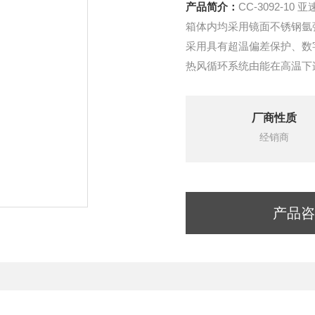
产品简介：
箱体内均采用镜面不锈钢氩
采用具有超温偏差保护、数字
热风循环系统由能在高温下
厂商性质
经销商
产品咨