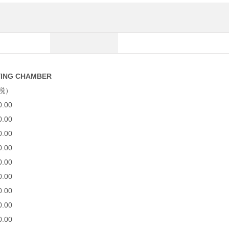
G CHAMBER
税）
0.00
0.00
0.00
0.00
0.00
0.00
0.00
0.00
0.00