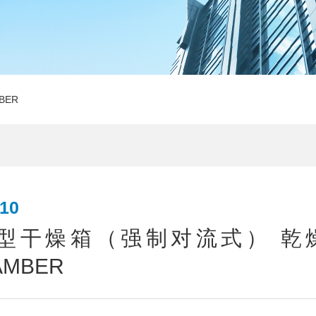
BER
10
型干燥箱（强制对流式） 乾
AMBER