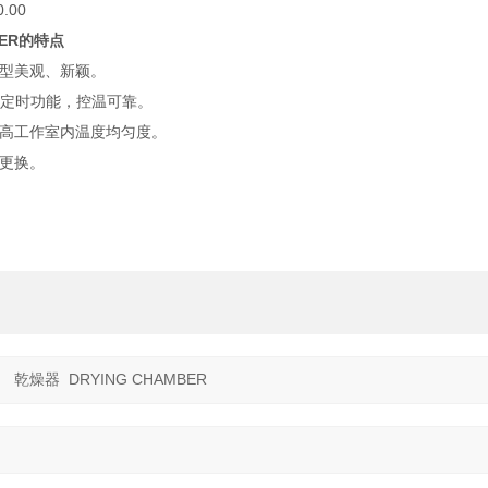
0.00
ER的特点
型美观、新颖。
带定时功能，控温可靠。
高工作室内温度均匀度。
更换。