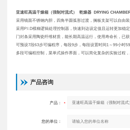
亚速旺高温干燥箱（强制对流式） 乾燥器 DRYING CHAMBE
采用镜面不锈钢内胆，四角半圆弧形过渡，搁板支架可以自由装
采用P.I.D模糊逻辑处理控制器，快速到达设定值且运转更加稳
门封条采用陶瓷纤维材质，能长期高温运行，使用寿命长，已获
可预设7段63步可编程序，每段9步，每段设置时间1～99小时
多段可编程控制，菜单式操作界面，可以简化复杂的实验过程，
产品咨询
产品：
您的单位：