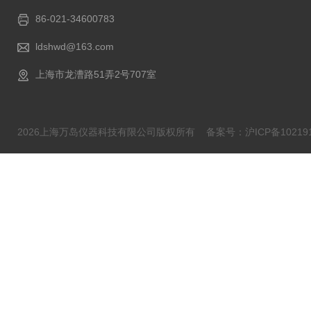
86-021-34600783
ldshwd@163.com
上海市龙漕路51弄2号707室
2026上海万岛仪器科技有限公司版权所有
备案号：沪ICP备102191