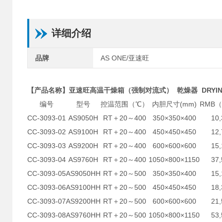
详细介绍
品牌
AS ONE/亚速旺
【产品名称】亚速旺高温干燥箱（强制对流式） 乾燥器 DRYING
编号
型号
控温范围（℃）
内胆尺寸(mm)
RMB
CC-3093-01
AS9050H
RT＋20～400
350×350×400
10,
CC-3093-02
AS9100H
RT＋20～400
450×450×450
12,
CC-3093-03
AS9200H
RT＋20～400
600×600×600
15,
CC-3093-04
AS9760H
RT＋20～400
1050×800×1150
37,
CC-3093-05
AS9050HH
RT＋20～500
350×350×400
15,
CC-3093-06
AS9100HH
RT＋20～500
450×450×450
18,
CC-3093-07
AS9200HH
RT＋20～500
600×600×600
21,
CC-3093-08
AS9760HH
RT＋20～500
1050×800×1150
53,