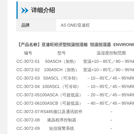
详细介绍
品牌
AS ONE/亚速旺
【产品名称】亚速旺经济型恒温恒湿箱 恒温恒湿器 ENVIRONMEN
编号
型号
温湿度控制范围
CC-3072-01
50ASCH（加热）
室温+10～85℃／80～95%
CC-3072-02
100ASCH（加热）
室温+10～85℃／80～95%
CC-3072-03
50ASCL（可冷却）
－10～85℃／45～95%R
CC-3072-04
100ASCL（可冷却）
－10～85℃／45～95%R
CC-3072-05
100ASCA（可超低温）
－20～85℃／45～95%R
CC-3072-06
100ASCB（可超低温）
－40～85℃／45～95%R
CC-3072-07
RS485接口及通讯软件
－
CC-3072-08
液晶程序控制器
－
CC-3072-09
短信报警系统
－