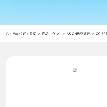
当前位置：
首页
>
产品中心
> >
AS ONE/亚速旺
> CC-3