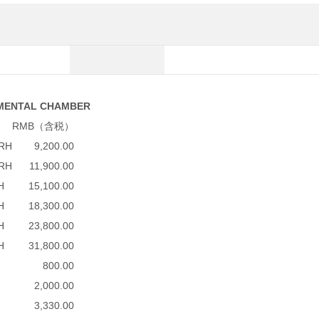
TAL CHAMBER
RMB（含税）
RH
9,200.00
RH
11,900.00
H
15,100.00
H
18,300.00
H
23,800.00
H
31,800.00
800.00
2,000.00
3,330.00