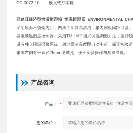
CC-3072-10
嵌入式打印机
－
亚速旺经济型恒温恒湿箱 恒温恒湿器 ENVIRONMENTAL CH
采用镜面不锈钢内胆，四角半圆弧易清洁，箱内搁板间距可调。
微电脑温湿度控制器，采用TMHM平衡式调温调湿方法，运行
设有独立限温报警系统，超过限制温度即自动中断，保证实验运
箱体左侧有一直径25mm测试孔，便于实验操作与测量温度。
产品咨询
产品：
您的单位：