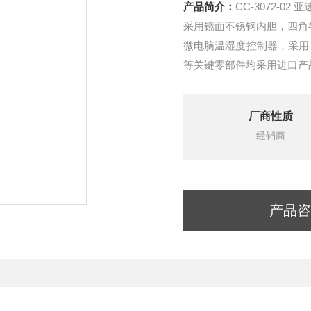
产品简介：
采用镜面不锈钢内胆，四角
微电脑温湿度控制器，采用
等关键零部件均采用进口产
设有独立限温报警系统，超
厂商性质
经销商
产品咨