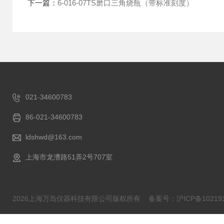
下一篇：
6-016-07TS磨口三角烧瓶（带标准刻度）
021-34600783
86-021-34600783
ldshwd@163.com
上海市龙漕路51弄2号707室
2026上海万岛仪器科技有限公司版权所有
备案号：沪ICP备102191