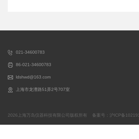
021-34600783
86-021-34600783
ldshwd@163.com
上海市龙漕路51弄2号707室
2026上海万岛仪器科技有限公司版权所有
备案号：沪ICP备102191