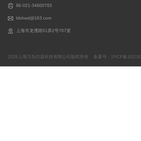
86-021-34600783
ldshwd@163.com
上海市龙漕路51弄2号707室
2026上海万岛仪器科技有限公司版权所有
备案号：沪ICP备102191