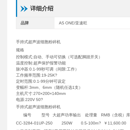
详细介绍
品牌
AS ONE/亚速旺
手持式超声波细胞粉碎机
规格
控制模式:自动、手动可切换（可选配脚踏开关）
温度控制:超声保护报警功能
脉冲器:0.1-99秒可调（间隙:工作）
工作频率范围:19-25K?
定时范围:0.1-99分钟可设定
变幅杆:3mm、6mm（随机任选1支）
主机尺寸:270×200×140mm
电源:220V 50?
手持式超声波细胞粉碎机
编号
型号
大超声功率输出
处理量
RMB（含税）
CC-3284-01
UP-250
250W
0.5-100m?
￥11,600.00