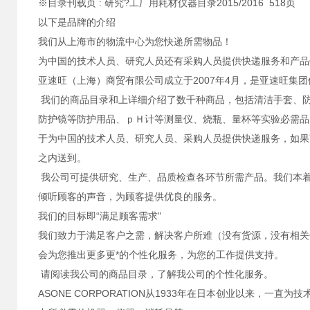
※目录刊载页 : 研究?工厂用耗材仪器目录2015/2016 518页
以下是品牌的介绍
我们从上海市的物流中心为您快递所需物品！
为中国的技术人员、研究人员还有采购人员提供快递服务和产品
亚速旺（上海）商贸有限公司成立于2007年4月，是亚速旺集
我们的商品目录和上详细介绍了数千种商品，包括清洁手套、
防护镜等防护用品、ｐＨ计等测量仪、烧瓶、量杯等实验必需品
于为中国的技术人员、研究人员、采购人员提供快递服务，如果
之内送到。
我公司可提供研究、生产、品质检查各环节所需产品。我们本着
倾听顾客的声音，为顾客提供优良的服务。
我们的目标即“满足顾客需求"
我们致力于满足客户之需，解决客户所难（没有货源，没有相关
会为您推出更多更*的个性化服务，为您的工作提供支持。
请阅读我公司的商品目录，了解我公司的个性化服务。
ASONE CORPORATION从1933年在日本创业以来，一