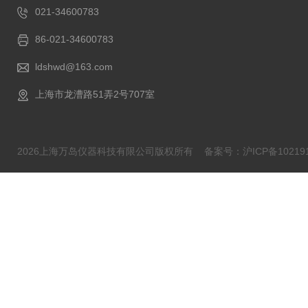
021-34600783
86-021-34600783
ldshwd@163.com
上海市龙漕路51弄2号707室
2026上海万岛仪器科技有限公司版权所有
备案号：沪ICP备102191