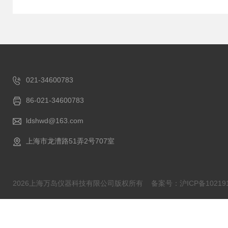
021-34600783
86-021-34600783
ldshwd@163.com
上海市龙漕路51弄2号707室
2026上海万岛仪器科技有限公司版权所有
备案号：沪ICP备102191