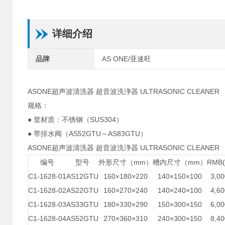
详细介绍
品牌
AS ONE/亚速旺
ASONE超声波清洗器 超音波洗浄器 ULTRASONIC CLEANER
规格：
● 筐材质：不锈钢（SUS304）
● 带排水阀（AS52GTU～AS83GTU）
ASONE超声波清洗器 超音波洗浄器 ULTRASONIC CLEANER
编号
型号
外形尺寸（mm）
槽内尺寸（mm）
RMB
C1-1628-01
AS12GTU
160×180×220
140×150×100
3,00
C1-1628-02
AS22GTU
160×270×240
140×240×100
4,60
C1-1628-03
AS33GTU
180×330×290
150×300×150
6,00
C1-1628-04
AS52GTU
270×360×310
240×300×150
8,40