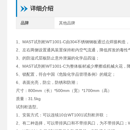
详细介绍
品牌
其他品牌
1、MAST试剂柜WT1001-C由304不锈钢钢板通过点焊接构
2、左右两侧设置通风装置保持柜内空气流通，降低挥发的毒性
3、的防溢式层板防止意外泄漏的化学品四溢；
4、MAST试剂柜WT1001-C为整体板材减少摩擦或机械火花
5、锁配置，符合中国《危险化学品管理条例》的规定；
6、表面光亮，防尘，防锈和防潮；
尺寸：800mm（长）*500mm（宽）*1700mm（高）
质量：31.5kg
试剂柜选型。
1、安装方式：可以连续10台WT1001试剂柜并联 ；
2、有二种选择，可以带排风口和不带排风口，为不带排风口；W