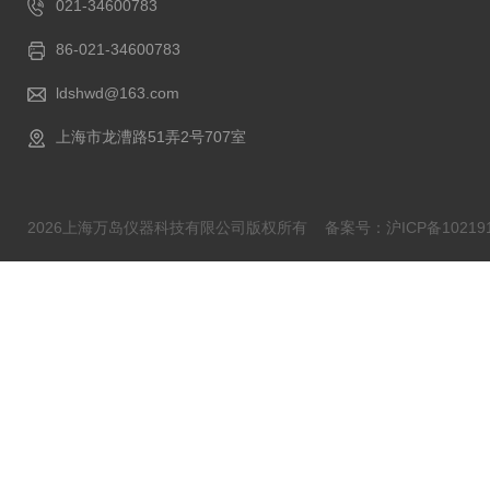
021-34600783
86-021-34600783
ldshwd@163.com
上海市龙漕路51弄2号707室
2026上海万岛仪器科技有限公司版权所有
备案号：沪ICP备102191