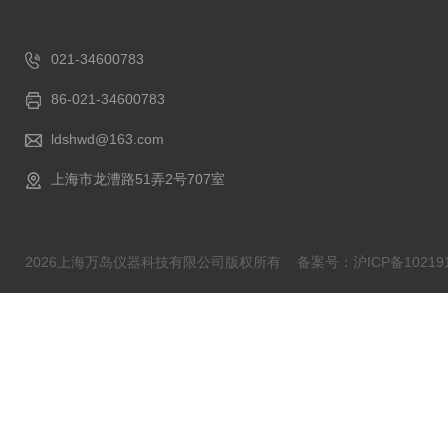
021-34600783
86-021-34600783
ldshwd@163.com
上海市龙漕路51弄2号707室
2026上海万岛仪器科技有限公司版权所有
备案号：沪ICP备102191