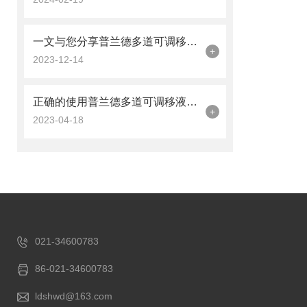
一文与您分享普兰德多道可调移液器的常见故障相应解决方法
+
2023-12-14
正确的使用普兰德多道可调移液器很重要
+
2023-04-18
021-34600783
86-021-34600783
ldshwd@163.com