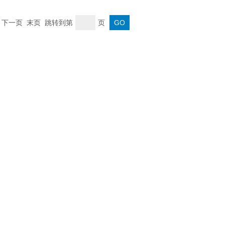
一页 下一页 末页 跳转到第
页