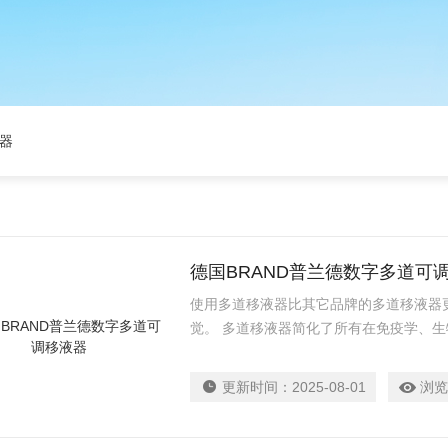
器
德国BRAND普兰德数字多道可
使用多道移液器比其它品牌的多道移液器
觉。 多道移液器简化了所有在免疫学、
（microtiter）相关的工作为了使您的工
这种设计使之适用领域更宽。
更新时间：
2025-08-01
浏览