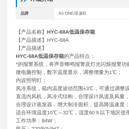
品牌
AS ONE/亚速旺
【产品名称】
HYC-68A低温保存箱
【产品描述】HYC-68A
【产品描述】
HYC-68A低温保存箱
的产品特点：
*的报警系统，有声音蜂鸣报警及灯光闪烁报警功
微电脑控制，数字温度显示，调整增量为1℃；
内设照明灯；
风冷系统，箱内温度波动范围±3℃，可通过调整设
直流内风机，风冷式结构，合理设计风道及风量
合理设计蒸发器，增大制冷面积，提高降温速度
适合环境温度10℃～32℃，湿度60％以下地区使
工作功率：84W；
电压：220/50V/HZ；