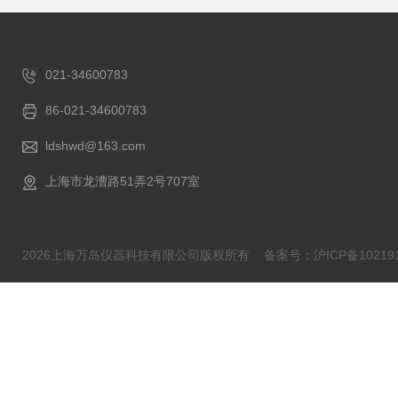
021-34600783
86-021-34600783
ldshwd@163.com
上海市龙漕路51弄2号707室
2026上海万岛仪器科技有限公司版权所有
备案号：沪ICP备102191