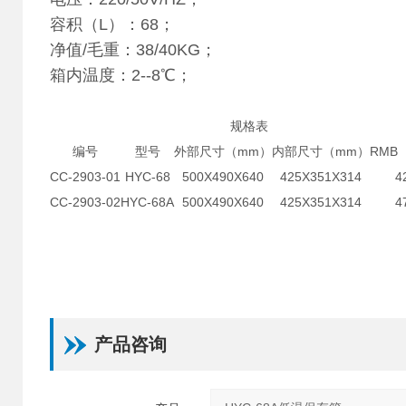
容积（L）：68；
净值/毛重：38/40KG；
箱内温度：2--8℃；
规格表
编号
型号
外部尺寸（mm）
内部尺寸（mm）
RMB
CC-2903-01
HYC-68
500X490X640
425X351X314
4
CC-2903-02
HYC-68A
500X490X640
425X351X314
4
产品咨询